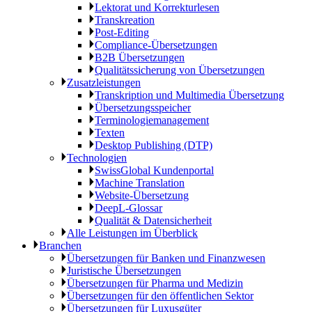
Lektorat und Korrekturlesen
Transkreation
Post-Editing
Compliance-Übersetzungen
B2B Übersetzungen
Qualitätssicherung von Übersetzungen
Zusatzleistungen
Transkription und Multimedia Übersetzung
Übersetzungsspeicher
Terminologiemanagement
Texten
Desktop Publishing (DTP)
Technologien
SwissGlobal Kundenportal
Machine Translation
Website-Übersetzung
DeepL-Glossar
Qualität & Datensicherheit
Alle Leistungen im Überblick
Branchen
Übersetzungen für Banken und Finanzwesen
Juristische Übersetzungen
Übersetzungen für Pharma und Medizin
Übersetzungen für den öffentlichen Sektor
Übersetzungen für Luxusgüter