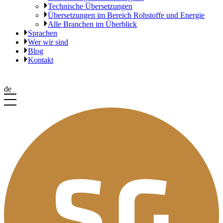
Technische Übersetzungen
Übersetzungen im Bereich Rohstoffe und Energie
Alle Branchen im Überblick
Sprachen
Wer wir sind
Blog
Kontakt
de