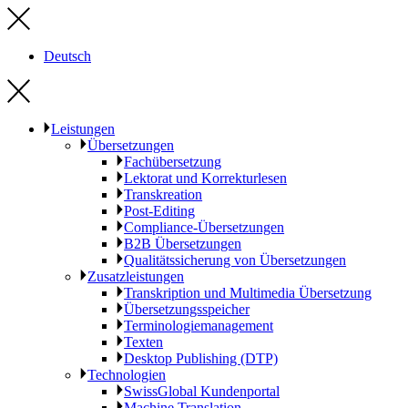
Deutsch
Leistungen
Übersetzungen
Fachübersetzung
Lektorat und Korrekturlesen
Transkreation
Post-Editing
Compliance-Übersetzungen
B2B Übersetzungen
Qualitätssicherung von Übersetzungen
Zusatzleistungen
Transkription und Multimedia Übersetzung
Übersetzungsspeicher
Terminologiemanagement
Texten
Desktop Publishing (DTP)
Technologien
SwissGlobal Kundenportal
Machine Translation