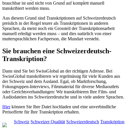
brauchbar ist und nicht von Grund auf komplett manuell
transkribiert werden muss.
Aus diesem Grund sind Transkriptionen auf Schweizerdeutsch
preislich in der Regel teurer als Transkriptionen in anderen
Sprachen, da meist noch ein Grossteil der Transkriptionsarbeit
manuell erledigt werden muss – und dies natürlich von einer
muttersprachlichen Fachperson, die Mundart versteht.
Sie brauchen eine Schweizerdeutsch-
Transkription?
Dann sind Sie bei SwissGlobal an der richtigen Adresse. Bei
SwissGlobal transkribieren wir regelmässig für viele Kunden aus
der Schweiz und dem Ausland. Egal, ob Marktforschung,
Fokusgruppen-Interviews, Filmmaterial für diverse Mediaoutlets
oder Gerichtsverhandlungen: Wir transkribieren Ihre Film- und
Audiodateien ins Schweizerdeutsche und in viele andere Sprachen.
Hier
können Sie Ihre Datei hochladen und eine unverbindliche
Preisofferte für Ihre Transkription erhalten.
Schweiz
Schweizer Qualität
Schweizerdeutsch
Transkription