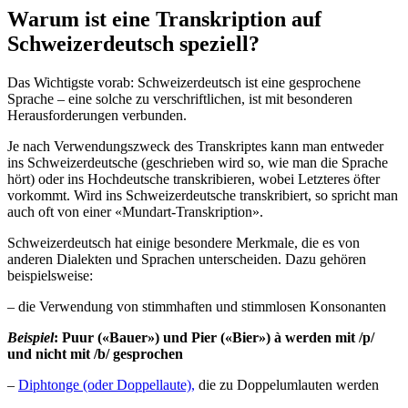
Warum ist eine Transkription auf
Schweizerdeutsch speziell?
Das Wichtigste vorab: Schweizerdeutsch ist eine gesprochene
Sprache – eine solche zu verschriftlichen, ist mit besonderen
Herausforderungen verbunden.
Je nach Verwendungszweck des Transkriptes kann man entweder
ins Schweizerdeutsche (geschrieben wird so, wie man die Sprache
hört) oder ins Hochdeutsche transkribieren, wobei Letzteres öfter
vorkommt. Wird ins Schweizerdeutsche transkribiert, so spricht man
auch oft von einer «Mundart-Transkription».
Schweizerdeutsch hat einige besondere Merkmale, die es von
anderen Dialekten und Sprachen unterscheiden. Dazu gehören
beispielsweise:
– die Verwendung von stimmhaften und stimmlosen Konsonanten
Beispiel
: Puur («Bauer») und Pier («Bier»)
à werden mit /p/
und nicht mit /b/ gesprochen
–
Diphtonge (oder Doppellaute),
die zu Doppelumlauten werden