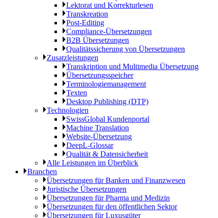
Lektorat und Korrekturlesen
Transkreation
Post-Editing
Compliance-Übersetzungen
B2B Übersetzungen
Qualitätssicherung von Übersetzungen
Zusatzleistungen
Transkription und Multimedia Übersetzung
Übersetzungsspeicher
Terminologiemanagement
Texten
Desktop Publishing (DTP)
Technologien
SwissGlobal Kundenportal
Machine Translation
Website-Übersetzung
DeepL-Glossar
Qualität & Datensicherheit
Alle Leistungen im Überblick
Branchen
Übersetzungen für Banken und Finanzwesen
Juristische Übersetzungen
Übersetzungen für Pharma und Medizin
Übersetzungen für den öffentlichen Sektor
Übersetzungen für Luxusgüter