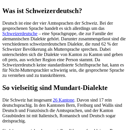
Was ist Schweizerdeutsch?
Deutsch ist eine der vier Amtssprachen der Schweiz. Bei der
gesprochenen Sprache handelt es sich allerdings um das
Schweizerdeutsche
– eine Sprachgruppe, die zur Familie der
alemannischen Dialekte gehört. Darunter zusammengefasst sind die
verschiedenen schweizerdeutschen Dialekte, die rund 62 % der
Schweizer Bevölkerung als Muttersprache sprechen. Dabei
unterscheiden sich die Dialekte von Kanton zu Kanton und geben
oft preis, aus welcher Region eine Person stammt. Da
Schweizerdeutsch keine standardisierte Schriftsprache hat, kann es
für Nicht-Muttersprachler schwierig sein, die gesprochene Sprache
zu verstehen und zu transkribieren.
So vielseitig sind Mundart-Dialekte
Die Schweiz hat insgesamt
26 Kantone
. Davon sind 17 rein
deutschsprachig. In den Kantonen Bern, Freiburg und Wallis sind
Deutsch und Französisch die Amtssprachen, und der Kanton
Graubünden ist mit Italienisch, Romanisch und Deutsch sogar
dreisprachig.