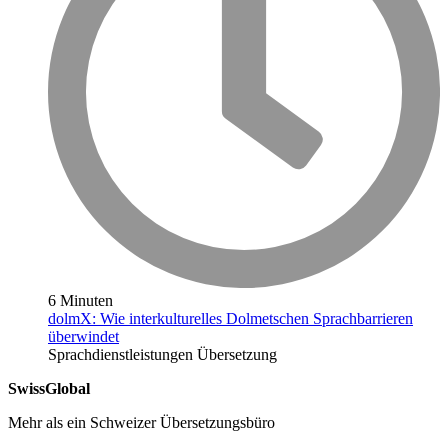
6 Minuten
dolmX: Wie interkulturelles Dolmetschen Sprachbarrieren
überwindet
Sprachdienstleistungen
Übersetzung
SwissGlobal
Mehr als ein Schweizer Übersetzungsbüro