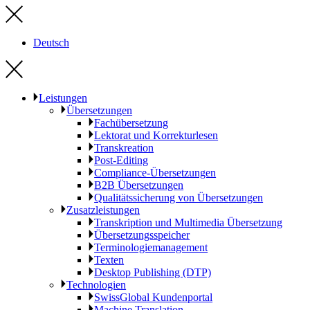
Deutsch
Leistungen
Übersetzungen
Fachübersetzung
Lektorat und Korrekturlesen
Transkreation
Post-Editing
Compliance-Übersetzungen
B2B Übersetzungen
Qualitätssicherung von Übersetzungen
Zusatzleistungen
Transkription und Multimedia Übersetzung
Übersetzungsspeicher
Terminologiemanagement
Texten
Desktop Publishing (DTP)
Technologien
SwissGlobal Kundenportal
Machine Translation