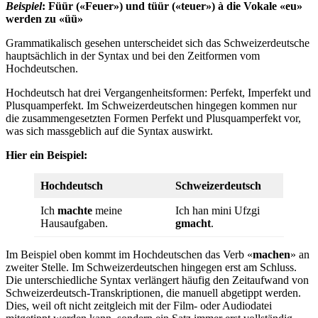
Beispiel
: Füür («Feuer») und tüür («teuer»)
à die Vokale «eu»
werden zu «üü»
Grammatikalisch gesehen unterscheidet sich das Schweizerdeutsche
hauptsächlich in der Syntax und bei den Zeitformen vom
Hochdeutschen.
Hochdeutsch hat drei Vergangenheitsformen: Perfekt, Imperfekt und
Plusquamperfekt. Im Schweizerdeutschen hingegen kommen nur
die zusammengesetzten Formen Perfekt und Plusquamperfekt vor,
was sich massgeblich auf die Syntax auswirkt.
Hier ein Beispiel:
Hochdeutsch
Schweizerdeutsch
Ich
machte
meine
Ich han mini Ufzgi
Hausaufgaben.
gmacht
.
Im Beispiel oben kommt im Hochdeutschen das Verb «
machen
» an
zweiter Stelle. Im Schweizerdeutschen hingegen erst am Schluss.
Die unterschiedliche Syntax verlängert häufig den Zeitaufwand von
Schweizerdeutsch-Transkriptionen, die manuell abgetippt werden.
Dies, weil oft nicht zeitgleich mit der Film- oder Audiodatei