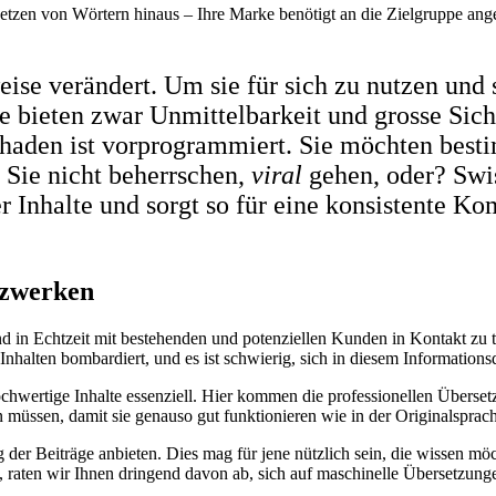
zen von Wörtern hinaus – Ihre Marke benötigt an die Zielgruppe angepa
ise verändert. Um sie für sich zu nutzen und
 bieten zwar Unmittelbarkeit und grosse Sicht
schaden ist vorprogrammiert. Sie möchten best
 Sie nicht beherrschen,
viral
gehen, oder? Swi
r Inhalte und sorgt so für eine konsistente K
tzwerken
n Echtzeit mit bestehenden und potenziellen Kunden in Kontakt zu tret
 Inhalten bombardiert, und es ist schwierig, sich in diesem Informati
chwertige Inhalte essenziell. Hier kommen die professionellen Übersetz
 müssen, damit sie genauso gut funktionieren wie in der Originalsprac
g der Beiträge anbieten. Dies mag für jene nützlich sein, die wissen 
raten wir Ihnen dringend davon ab, sich auf maschinelle Übersetzunge