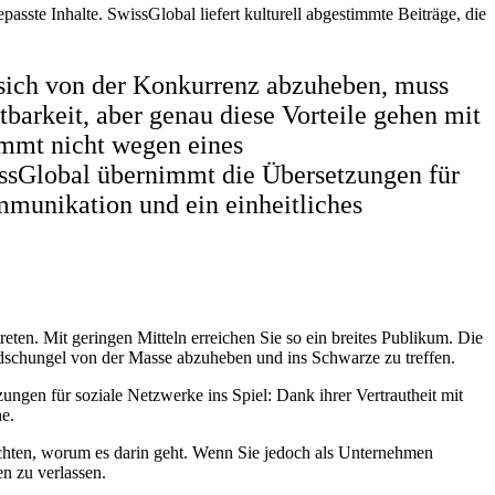
sste Inhalte. SwissGlobal liefert kulturell abgestimmte Beiträge, die
 sich von der Konkurrenz abzuheben, muss
barkeit, aber genau diese Vorteile gehen mit
immt nicht wegen eines
ssGlobal übernimmt die Übersetzungen für
ommunikation und ein einheitliches
en. Mit geringen Mitteln erreichen Sie so ein breites Publikum. Die
onsdschungel von der Masse abzuheben und ins Schwarze zu treffen.
ungen für soziale Netzwerke ins Spiel: Dank ihrer Vertrautheit mit
he.
möchten, worum es darin geht. Wenn Sie jedoch als Unternehmen
n zu verlassen.