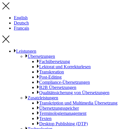
English
Deutsch
Français
Leistungen
Übersetzungen
Fachübersetzung
Lektorat und Korrekturlesen
Transkreation
Post-Editing
Compliance-Übersetzungen
B2B Übersetzungen
Qualitätssicherung von Übersetzungen
Zusatzleistungen
Transkription und Multimedia Übersetzung
Übersetzungsspeicher
Terminologiemanagement
Texten
Desktop Publishing (DTP)
Technologien