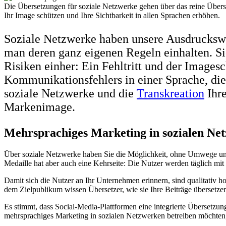
Die Übersetzungen für soziale Netzwerke gehen über das reine Überset
Ihr Image schützen und Ihre Sichtbarkeit in allen Sprachen erhöhen.
Soziale Netzwerke haben unsere Ausdruckswe
man deren ganz eigenen Regeln einhalten. Sie
Risiken einher: Ein Fehltritt und der Image
Kommunikationsfehlers in einer Sprache, die
soziale Netzwerke und die
Transkreation
Ihre
Markenimage.
Mehrsprachiges Marketing in sozialen Ne
Über soziale Netzwerke haben Sie die Möglichkeit, ohne Umwege und i
Medaille hat aber auch eine Kehrseite: Die Nutzer werden täglich mit
Damit sich die Nutzer an Ihr Unternehmen erinnern, sind qualitativ ho
dem Zielpublikum wissen Übersetzer, wie sie Ihre Beiträge übersetzen
Es stimmt, dass Social-Media-Plattformen eine integrierte Übersetzun
mehrsprachiges Marketing in sozialen Netzwerken betreiben möchten, 