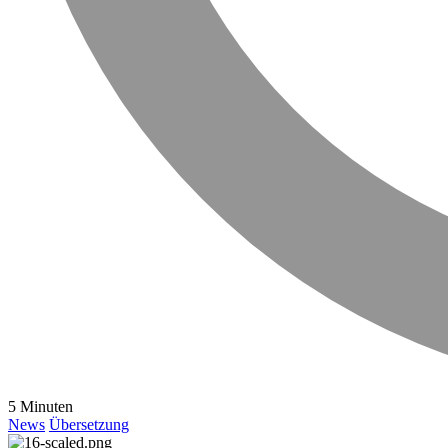
5 Minuten
News
Übersetzung