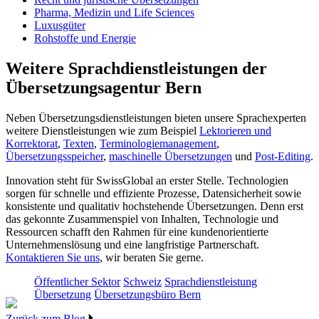
Pharma, Medizin und Life Sciences
Luxusgüter
Rohstoffe und Energie
Weitere Sprachdienstleistungen der
Übersetzungsagentur Bern
Neben Übersetzungsdienstleistungen bieten unsere Sprachexperten
weitere Dienstleistungen wie zum Beispiel
Lektorieren und
Korrektorat
,
Texten
,
Terminologiemanagement
,
Übersetzungsspeicher
,
maschinelle Übersetzungen
und
Post-Editing
.
Innovation steht für SwissGlobal an erster Stelle. Technologien
sorgen für schnelle und effiziente Prozesse, Datensicherheit sowie
konsistente und qualitativ hochstehende Übersetzungen. Denn erst
das gekonnte Zusammenspiel von Inhalten, Technologie und
Ressourcen schafft den Rahmen für eine kundenorientierte
Unternehmenslösung und eine langfristige Partnerschaft.
Kontaktieren Sie uns
, wir beraten Sie gerne.
Öffentlicher Sektor
Schweiz
Sprachdienstleistung
Übersetzung
Übersetzungsbüro Bern
Zurück zum Blog