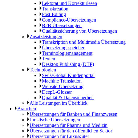
Lektorat und Korrekturlesen
Transkreation
Post-Editing
Compliance-Übersetzungen
B2B Übersetzungen
Qualitätssicherung von Übersetzungen
Zusatzleistungen
Transkription und Multimedia Übersetzung
Übersetzungsspeicher
Terminologiemanagement
Texten
Desktop Publishing (DTP)
Technologien
SwissGlobal Kundenportal
Machine Translation
Website-Übersetzung
DeepL-Glossar
Qualität & Datensicherheit
Alle Leistungen im Überblick
Branchen
Übersetzungen für Banken und Finanzwesen
Juristische Übersetzungen
Übersetzungen für Pharma und Medizin
Übersetzungen für den öffentlichen Sektor
Übersetzungen für Luxusgüter