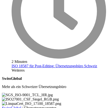
2 Minuten
ISO 18587 für Post-Editing: Übersetzungsbüro Schweiz
Weiteres
SwissGlobal
Mehr als ein Schweizer Übersetzungsbüro
SwissGlobal
/
Übersetzungsagentur…