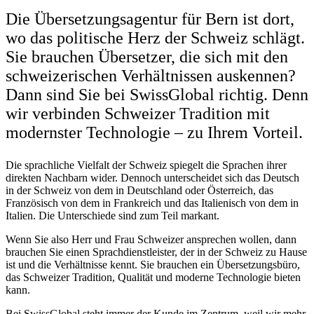
Die Übersetzungsagentur für Bern ist dort,
wo das politische Herz der Schweiz schlägt.
Sie brauchen Übersetzer, die sich mit den
schweizerischen Verhältnissen auskennen?
Dann sind Sie bei SwissGlobal richtig. Denn
wir verbinden Schweizer Tradition mit
modernster Technologie – zu Ihrem Vorteil.
Die sprachliche Vielfalt der Schweiz spiegelt die Sprachen ihrer
direkten Nachbarn wider. Dennoch unterscheidet sich das Deutsch
in der Schweiz von dem in Deutschland oder Österreich, das
Französisch von dem in Frankreich und das Italienisch von dem in
Italien. Die Unterschiede sind zum Teil markant.
Wenn Sie also Herr und Frau Schweizer ansprechen wollen, dann
brauchen Sie einen Sprachdienstleister, der in der Schweiz zu Hause
ist und die Verhältnisse kennt. Sie brauchen ein Übersetzungsbüro,
das Schweizer Tradition, Qualität und moderne Technologie bieten
kann.
Bei SwissGlobal steht immer der Kunde im Zentrum, weil wir mehr