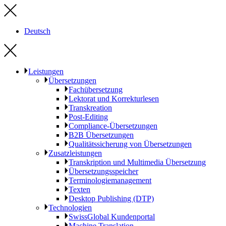
Deutsch
Leistungen
Übersetzungen
Fachübersetzung
Lektorat und Korrekturlesen
Transkreation
Post-Editing
Compliance-Übersetzungen
B2B Übersetzungen
Qualitätssicherung von Übersetzungen
Zusatzleistungen
Transkription und Multimedia Übersetzung
Übersetzungsspeicher
Terminologiemanagement
Texten
Desktop Publishing (DTP)
Technologien
SwissGlobal Kundenportal
Machine Translation