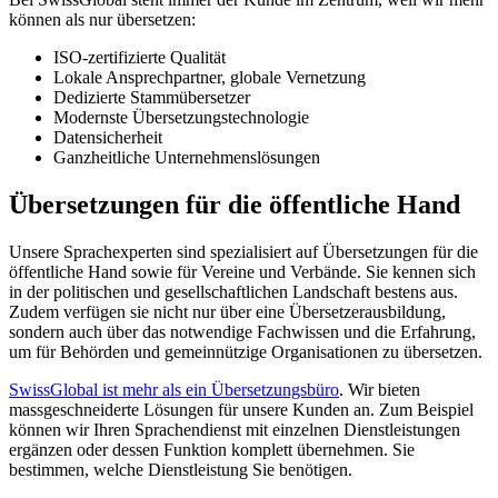
können als nur übersetzen:
ISO-zertifizierte Qualität
Lokale Ansprechpartner, globale Vernetzung
Dedizierte Stammübersetzer
Modernste Übersetzungstechnologie
Datensicherheit
Ganzheitliche Unternehmenslösungen
Übersetzungen für die öffentliche Hand
Unsere Sprachexperten sind spezialisiert auf Übersetzungen für die
öffentliche Hand sowie für Vereine und Verbände. Sie kennen sich
in der politischen und gesellschaftlichen Landschaft bestens aus.
Zudem verfügen sie nicht nur über eine Übersetzerausbildung,
sondern auch über das notwendige Fachwissen und die Erfahrung,
um für Behörden und gemeinnützige Organisationen zu übersetzen.
SwissGlobal ist mehr als ein Übersetzungsbüro
. Wir bieten
massgeschneiderte Lösungen für unsere Kunden an. Zum Beispiel
können wir Ihren Sprachendienst mit einzelnen Dienstleistungen
ergänzen oder dessen Funktion komplett übernehmen. Sie
bestimmen, welche Dienstleistung Sie benötigen.