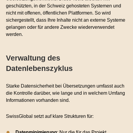
geschützten, in der Schweiz gehosteten Systemen und
nicht mit offenen, öffentlichen Plattformen. So wird
sichergestellt, dass Ihre Inhalte nicht an externe Systeme
gelangen oder für andere Zwecke wiederverwendet
werden.
Verwaltung des
Datenlebenszyklus
Starke Datensicherheit bei Übersetzungen umfasst auch
die Kontrolle darüber, wie lange und in welchem Umfang
Informationen vorhanden sind.
SwissGlobal setzt auf klare Strukturen für:
Datenminimierung
: Nur die für das Projekt