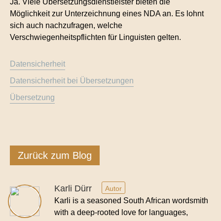
Ja. Viele Übersetzungsdienstleister bieten die
Möglichkeit zur Unterzeichnung eines NDA an. Es lohnt
sich auch nachzufragen, welche
Verschwiegenheitspflichten für Linguisten gelten.
Datensicherheit
Datensicherheit bei Übersetzungen
Übersetzung
Zurück zum Blog
Karli Dürr
Autor
Karli is a seasoned South African wordsmith
with a deep-rooted love for languages,