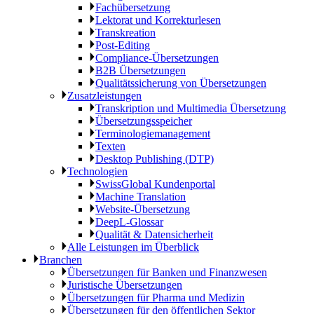
Fachübersetzung
Lektorat und Korrekturlesen
Transkreation
Post-Editing
Compliance-Übersetzungen
B2B Übersetzungen
Qualitätssicherung von Übersetzungen
Zusatzleistungen
Transkription und Multimedia Übersetzung
Übersetzungsspeicher
Terminologiemanagement
Texten
Desktop Publishing (DTP)
Technologien
SwissGlobal Kundenportal
Machine Translation
Website-Übersetzung
DeepL-Glossar
Qualität & Datensicherheit
Alle Leistungen im Überblick
Branchen
Übersetzungen für Banken und Finanzwesen
Juristische Übersetzungen
Übersetzungen für Pharma und Medizin
Übersetzungen für den öffentlichen Sektor