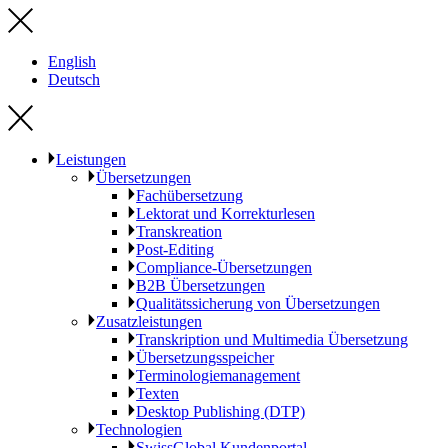
English
Deutsch
Leistungen
Übersetzungen
Fachübersetzung
Lektorat und Korrekturlesen
Transkreation
Post-Editing
Compliance-Übersetzungen
B2B Übersetzungen
Qualitätssicherung von Übersetzungen
Zusatzleistungen
Transkription und Multimedia Übersetzung
Übersetzungsspeicher
Terminologiemanagement
Texten
Desktop Publishing (DTP)
Technologien
SwissGlobal Kundenportal