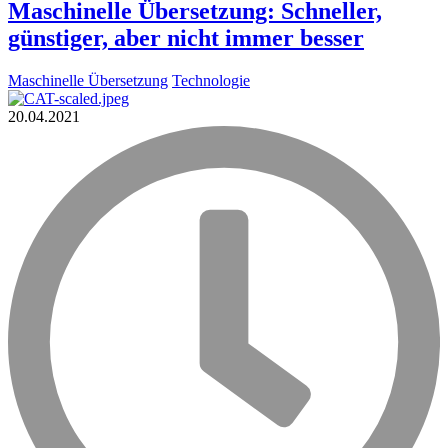
Maschinelle Übersetzung: Schneller,
günstiger, aber nicht immer besser
Maschinelle Übersetzung
Technologie
20.04.2021