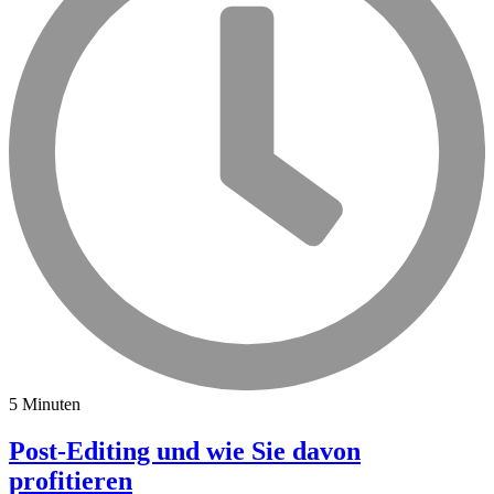
5 Minuten
Post-Editing und wie Sie davon
profitieren