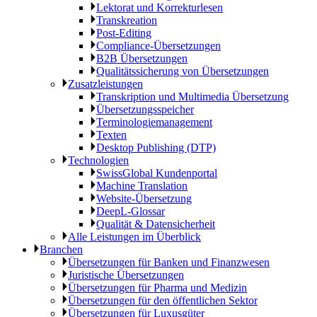
Lektorat und Korrekturlesen
Transkreation
Post-Editing
Compliance-Übersetzungen
B2B Übersetzungen
Qualitätssicherung von Übersetzungen
Zusatzleistungen
Transkription und Multimedia Übersetzung
Übersetzungsspeicher
Terminologiemanagement
Texten
Desktop Publishing (DTP)
Technologien
SwissGlobal Kundenportal
Machine Translation
Website-Übersetzung
DeepL-Glossar
Qualität & Datensicherheit
Alle Leistungen im Überblick
Branchen
Übersetzungen für Banken und Finanzwesen
Juristische Übersetzungen
Übersetzungen für Pharma und Medizin
Übersetzungen für den öffentlichen Sektor
Übersetzungen für Luxusgüter