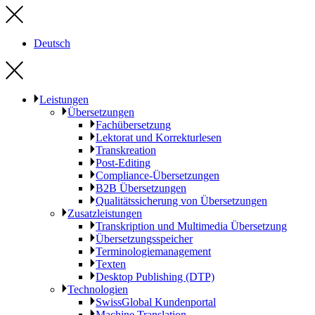
Deutsch
Leistungen
Übersetzungen
Fachübersetzung
Lektorat und Korrekturlesen
Transkreation
Post-Editing
Compliance-Übersetzungen
B2B Übersetzungen
Qualitätssicherung von Übersetzungen
Zusatzleistungen
Transkription und Multimedia Übersetzung
Übersetzungsspeicher
Terminologiemanagement
Texten
Desktop Publishing (DTP)
Technologien
SwissGlobal Kundenportal
Machine Translation