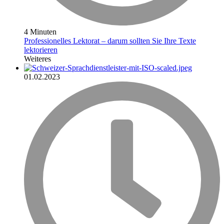
4 Minuten
Professionelles Lektorat – darum sollten Sie Ihre Texte
lektorieren
Weiteres
01.02.2023