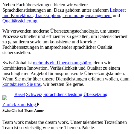
Neben Fachübersetzungen bieten wir weitere
Sprachdienstleistungen an. Dazu gehören unter anderem
Lektorat
und Korrektorat
,
Transkription
,
Terminologiemanagement
und
Qualitätssicherung
.
Wir verwenden moderne Übersetzungstechnologie, um unsere
Prozesse schneller und effizienter zu gestalten, um Datensicherheit
zu garantieren sowie um konsistente und korrekte
Fachübersetzungen in ansprechender sprachlicher Qualität
sicherzustellen.
SwissGlobal ist
mehr als ein Übersetzungsbüro
, denn wir
kombinieren Innovation, Verlässlichkeit und Qualität zu einem
unschlagbaren Angebot für anspruchsvolle Übersetzungskunden.
Wenn Sie mehr über unsere Dienstleistungen erfahren wollen, dann
kontaktieren Sie uns
, wir beraten Sie gerne.
Basel
Schweiz
Sprachdienstleistung
Übersetzung
Zurück zum Blog
SwissGlobal Team
Autor
Team work makes the dream work. Unser talentiertes TexterInnen
Team ist so vielseitig wie unsere Themen-Palette.