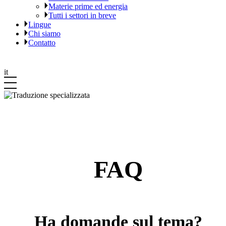
Materie prime ed energia
Tutti i settori in breve
Lingue
Chi siamo
Contatto
it
FAQ
Ha domande sul tema?