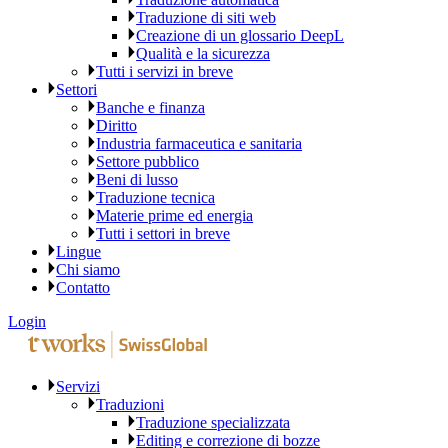
Traduzione di siti web
Creazione di un glossario DeepL
Qualità e la sicurezza
Tutti i servizi in breve
Settori
Banche e finanza
Diritto
Industria farmaceutica e sanitaria
Settore pubblico
Beni di lusso
Traduzione tecnica
Materie prime ed energia
Tutti i settori in breve
Lingue
Chi siamo
Contatto
Login
Servizi
Traduzioni
Traduzione specializzata
Editing e correzione di bozze