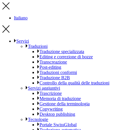
Italiano
Servizi
Traduzioni
Traduzione specializzata
Editing e correzione di bozze
Transcreazione
Post-editing
Traduzioni conformi
Traduzione B2B
Controllo della qualità delle traduzioni
Servizi aggiuntivi
Trascrizione
Memoria di traduzione
Gestione della terminologia
Copywriting
Desktop publishing
Tecnologie
Portale SwissGlobal
Traduzione automatica